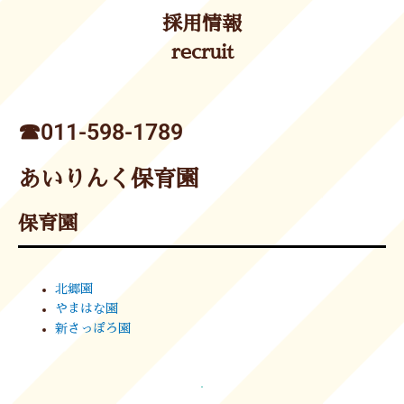
採用情報
recruit
☎︎011-598-1789
あいりんく保育園
保育園
北郷園
やまはな園
新さっぽろ園