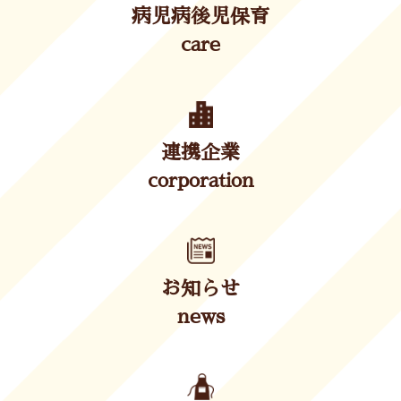
病児病後児保育
care
連携企業
corporation
お知らせ
news