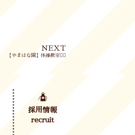
Next
NEXT
【やまはな園】体操教室🤸‍♀️
採用情報
recruit