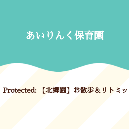
Skip
to
content
あいりんく保育園
Protected: 【北郷園】お散歩＆リトミッ