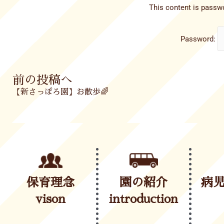
This content is passwo
Password:
Prev
前の投稿へ
【新さっぽろ園】お散歩🌈
保育理念
園の紹介
病
vison
introduction