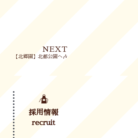
Next
NEXT
【北郷園】北都公園へ🎶
採用情報
recruit