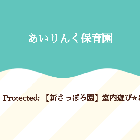
Skip
to
content
あいりんく保育園
Protected: 【新さっぽろ園】室内遊び