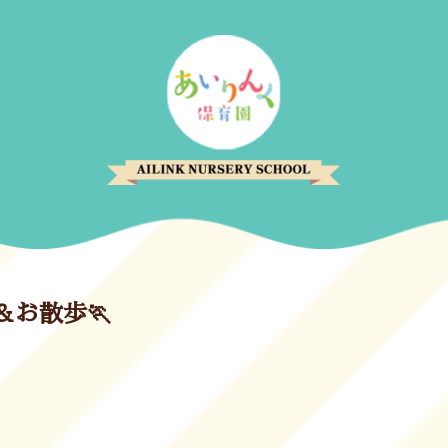
⭐＆お散歩🏃