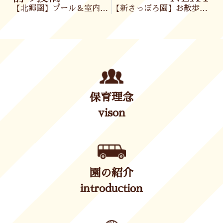
【北郷園】プール＆室内あそび🎶
【新さっぽろ園】お散歩🌻＆製作🖌️
保育理念
vison
園の紹介
introduction