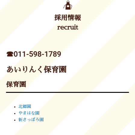
採用情報
recruit
☎︎011-598-1789
あいりんく保育園
保育園
北郷園
やまはな園
新さっぽろ園