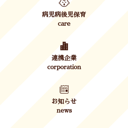
病児病後児保育
care
連携企業
corporation
お知らせ
news