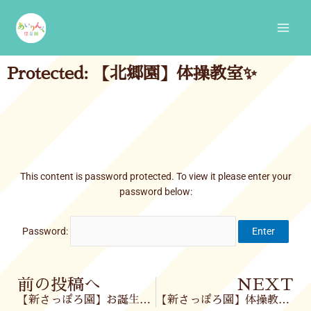
Skip
Main
to
Men
content
Protected: 【北郷園】体操教室✨
This content is password protected. To view it please enter your
password below:
Password:
Prev
前の投稿へ
NEXT
【新さっぽろ園】お誕生会🎂
【新さっぽろ園】体操教室🤾‍♂️