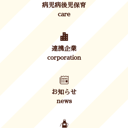
病児病後児保育
care
連携企業
corporation
お知らせ
news