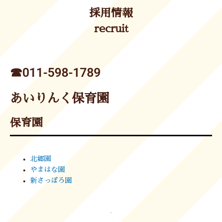
採用情報
recruit
☎︎011-598-1789
あいりんく保育園
保育園
北郷園
やまはな園
新さっぽろ園