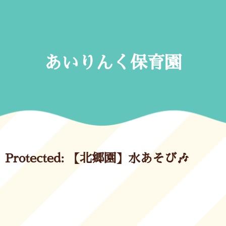
Skip
to
content
あいりんく保育園
Protected: 【北郷園】水あそび🎶