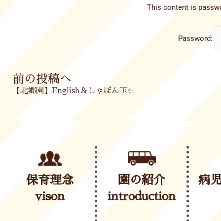
This content is passwo
Password:
Prev
前の投稿へ
【北郷園】English＆しゃぼん玉✨
保育理念
園の紹介
病
vison
introduction