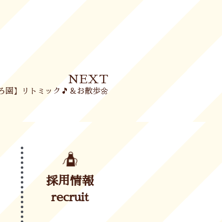
Next
NEXT
ろ園】リトミック🎵＆お散歩🌼
採用情報
recruit