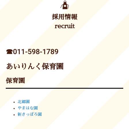
採用情報
recruit
☎︎011-598-1789
あいりんく保育園
保育園
北郷園
やまはな園
新さっぽろ園