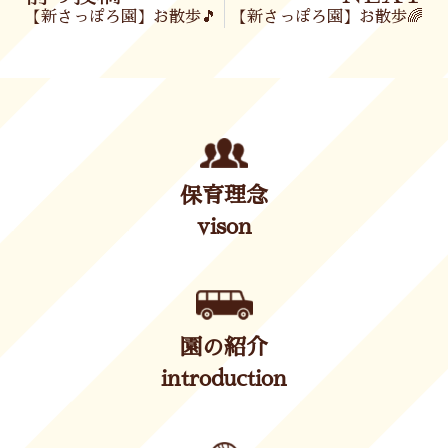
【新さっぽろ園】お散歩🎵
【新さっぽろ園】お散歩🌈
保育理念
vison
園の紹介
introduction