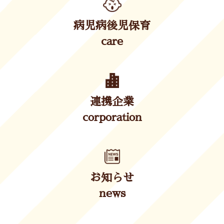
病児病後児保育
care
連携企業
corporation
お知らせ
news