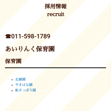
採用情報
recruit
☎︎011-598-1789
あいりんく保育園
保育園
北郷園
やまはな園
新さっぽろ園