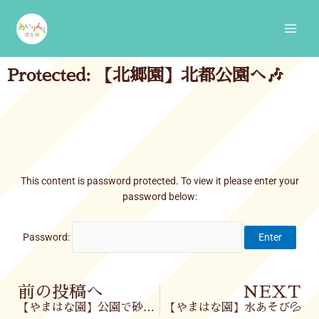
Skip
Main
to
Men
content
Protected: 【北郷園】北都公園へ🎶
This content is password protected. To view it please enter your
password below:
Password:
Prev
前の投稿へ
NEXT
【やまはな園】公園で砂遊び🪣水遊び✨
【やまはな園】水あそび💦