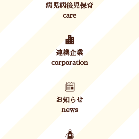
病児病後児保育
care
連携企業
corporation
お知らせ
news