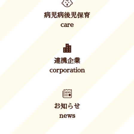
病児病後児保育
care
連携企業
corporation
お知らせ
news