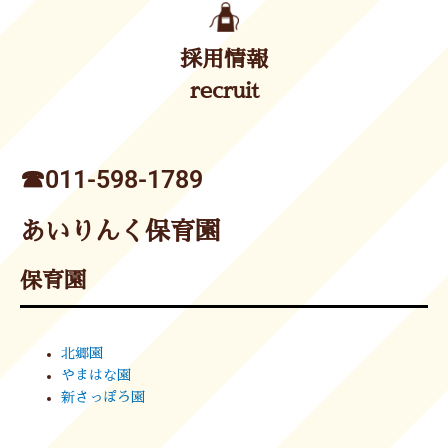
採用情報
recruit
☎︎011-598-1789
あいりんく保育園
保育園
北郷園
やまはな園
新さっぽろ園