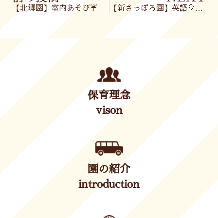
【北郷園】室内あそび☔
【新さっぽろ園】英語🎈＆お散歩🕊️
保育理念
vison
園の紹介
introduction