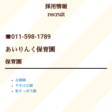
採用情報
recruit
☎︎011-598-1789
あいりんく保育園
保育園
北郷園
やまはな園
新さっぽろ園