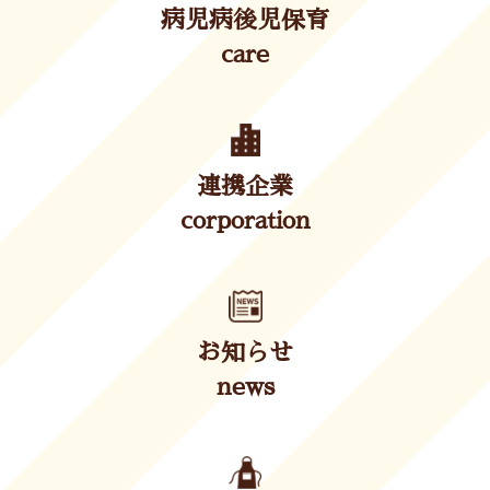
病児病後児保育
care
連携企業
corporation
お知らせ
news