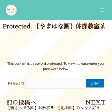
Skip
Main
to
Men
content
Protected: 【やまはな園】体操教室🤸
This content is password protected. To view it please enter your
password below:
Password:
Prev
前の投稿へ
NEXT
【新さっぽろ園】お散歩🌳
【北郷園】みんな大好きリトミック🎶