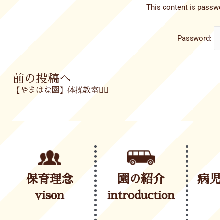
This content is passwo
Password:
Prev
前の投稿へ
【やまはな園】体操教室🤸‍♀️
保育理念
園の紹介
病
vison
introduction