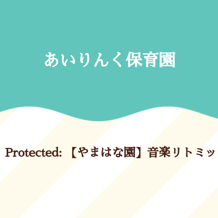
Skip
to
content
あいりんく保育園
Protected: 【やまはな園】音楽リトミ