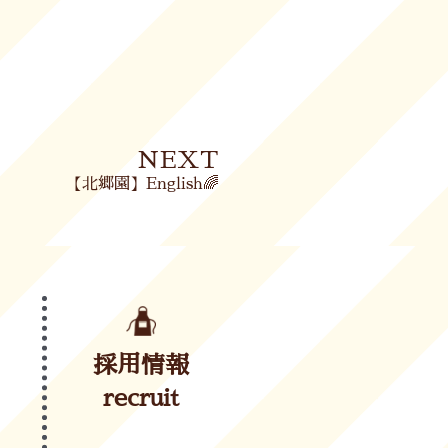
Next
NEXT
【北郷園】English🌈
採用情報
recruit