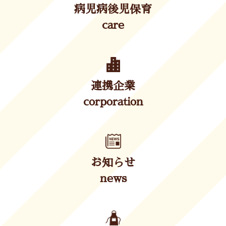
病児病後児保育
care
連携企業
corporation
お知らせ
news