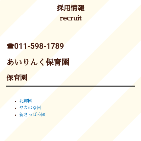
採用情報
recruit
☎︎011-598-1789
あいりんく保育園
保育園
北郷園
やまはな園
新さっぽろ園