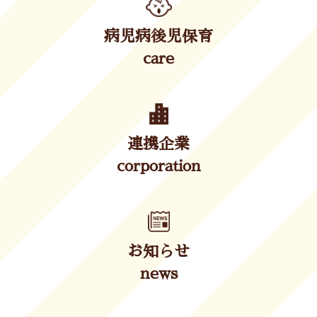
病児病後児保育
care
連携企業
corporation
お知らせ
news