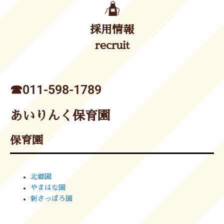
採用情報
recruit
☎︎011-598-1789
あいりんく保育園
保育園
北郷園
やまはな園
新さっぽろ園