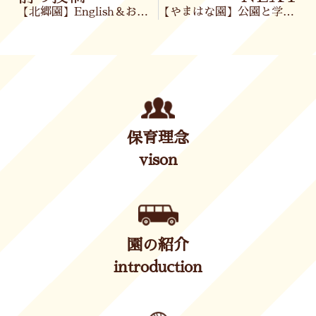
【北郷園】English＆お散歩🌈
【やまはな園】公園と学習あそび✏️
保育理念
vison
園の紹介
introduction