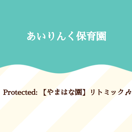
Skip
to
content
あいりんく保育園
Protected: 【やまはな園】リトミック🎶