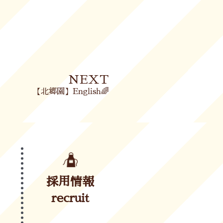
Next
NEXT
【北郷園】English🌈
採用情報
recruit