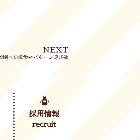
Next
NEXT
園へお散歩🌞バルーン遊び😆
採用情報
recruit