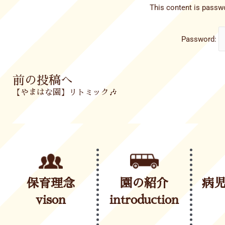
This content is passwo
Password:
Prev
前の投稿へ
【やまはな園】リトミック🎶
保育理念
園の紹介
病
vison
introduction