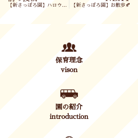
【新さっぽろ園】ハロウィンEnglish🎃
【新さっぽろ園】お散歩🍂
保育理念
vison
園の紹介
introduction