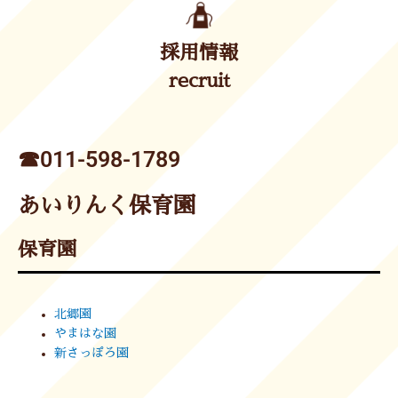
採用情報
recruit
☎︎011-598-1789
あいりんく保育園
保育園
北郷園
やまはな園
新さっぽろ園