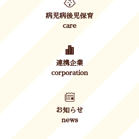
病児病後児保育
care
連携企業
corporation
お知らせ
news