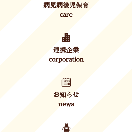
病児病後児保育
care
連携企業
corporation
お知らせ
news