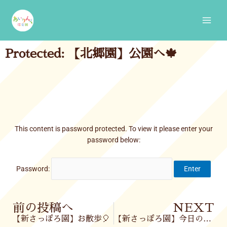
Skip
Main
to
Men
content
Protected: 【北郷園】公園へ🍁
This content is password protected. To view it please enter your
password below:
Password:
Prev
前の投稿へ
NEXT
【新さっぽろ園】お散歩🎈
【新さっぽろ園】今日の様子🍂