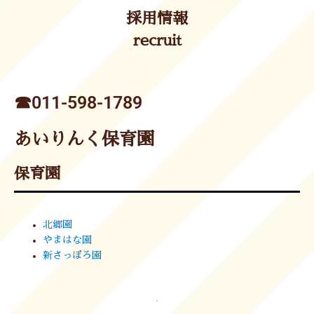
採用情報
recruit
☎︎011-598-1789
あいりんく保育園
保育園
北郷園
やまはな園
新さっぽろ園