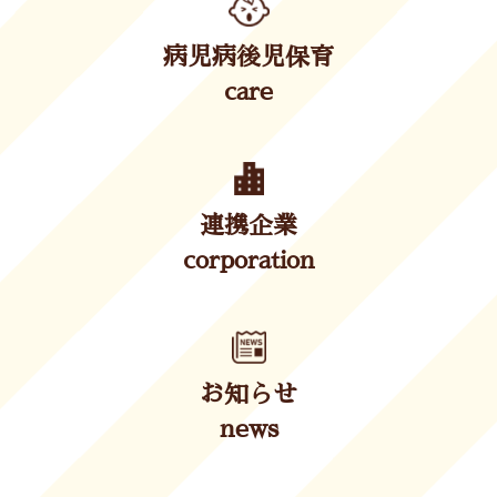
病児病後児保育
care
連携企業
corporation
お知らせ
news