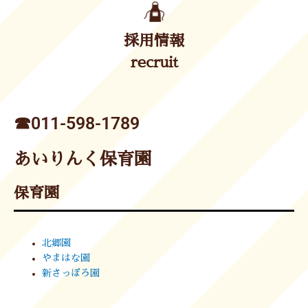
採用情報
recruit
☎︎011-598-1789
あいりんく保育園
保育園
北郷園
やまはな園
新さっぽろ園