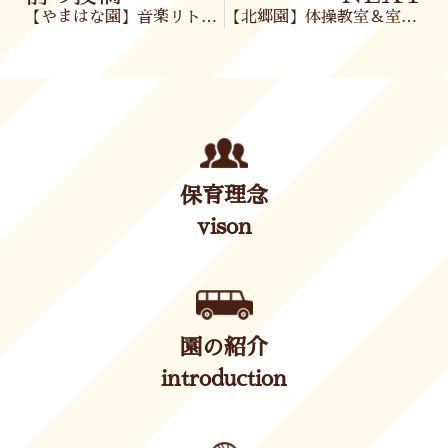
【やまはな園】音楽リトミック🎵
【北郷園】体操教室＆室内あそび🎶
保育理念
vison
園の紹介
introduction