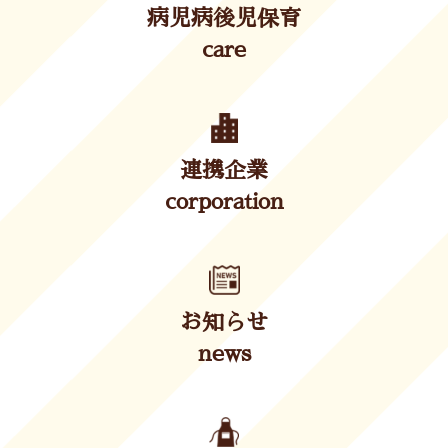
病児病後児保育
care
連携企業
corporation
お知らせ
news