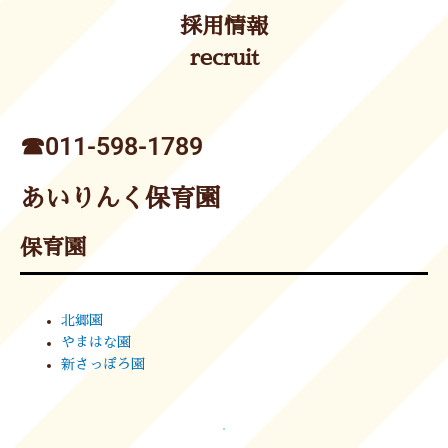
採用情報
recruit
☎︎011-598-1789
あいりんく保育園
保育園
北郷園
やまはな園
新さっぽろ園