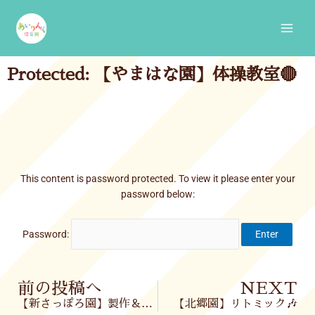
Skip
Main
to
Men
content
Protected: 【やまはな園】体操教室🔴
This content is password protected. To view it please enter your
password below:
Password:
Prev
前の投稿へ
NEXT
【新さっぽろ園】製作＆お散歩🌈
【北郷園】リトミック🎶