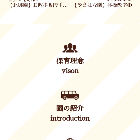
【北郷園】お散歩＆段ボールあそび🎶
【やまはな園】体操教室🔴
保育理念
vison
園の紹介
introduction