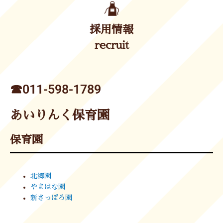
採用情報
recruit
☎︎011-598-1789
あいりんく保育園
保育園
北郷園
やまはな園
新さっぽろ園