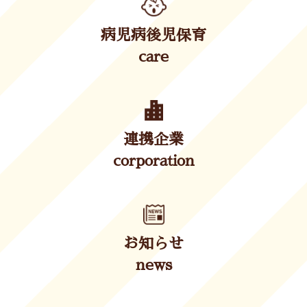
病児病後児保育
care
連携企業
corporation
お知らせ
news