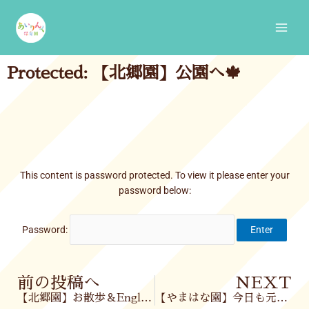
Skip
Main
to
Men
content
Protected: 【北郷園】公園へ🍁
This content is password protected. To view it please enter your
password below:
Password:
Prev
前の投稿へ
NEXT
【北郷園】お散歩＆English✨
【やまはな園】今日も元気いっぱい😊