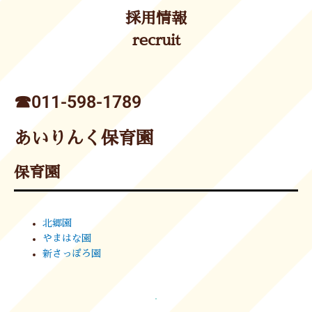
採用情報
recruit
☎︎011-598-1789
あいりんく保育園
保育園
北郷園
やまはな園
新さっぽろ園