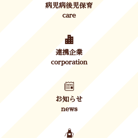
病児病後児保育
care
連携企業
corporation
お知らせ
news