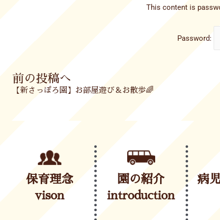
This content is passwo
Password:
Prev
前の投稿へ
【新さっぽろ園】お部屋遊び＆お散歩🌈
保育理念
園の紹介
病
vison
introduction