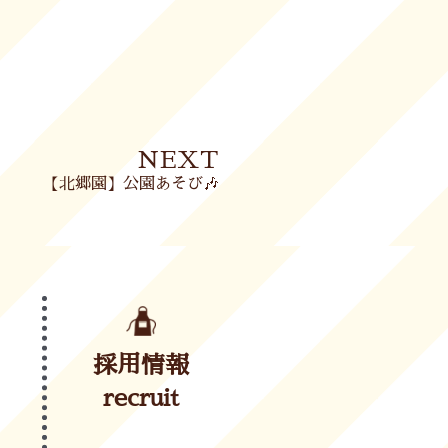
Next
NEXT
【北郷園】公園あそび🎶
採用情報
recruit