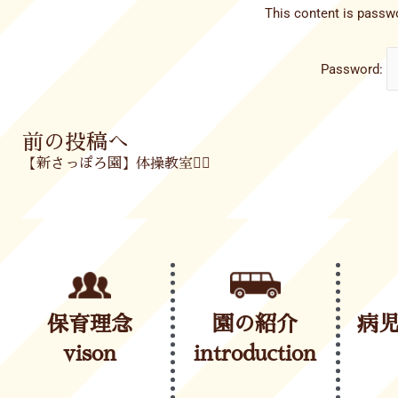
This content is passwo
Password:
Prev
前の投稿へ
【新さっぽろ園】体操教室🤸‍♀️
保育理念
園の紹介
病
vison
introduction