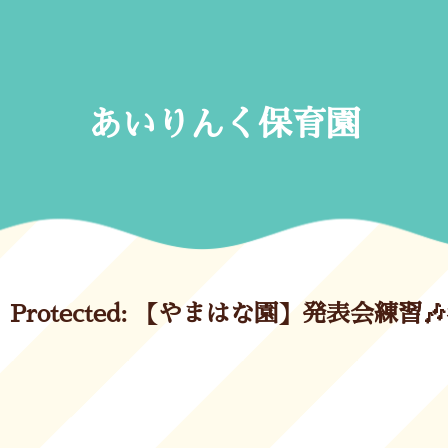
Skip
to
content
あいりんく保育園
Protected: 【やまはな園】発表会練習