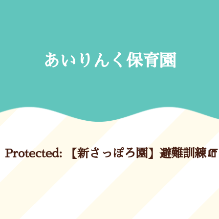
Skip
to
content
あいりんく保育園
Protected: 【新さっぽろ園】避難訓練