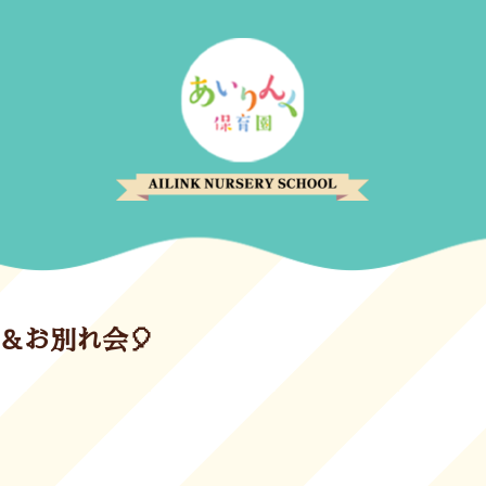
＆お別れ会🎈