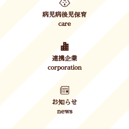
病児病後児保育
care
連携企業
corporation
お知らせ
news