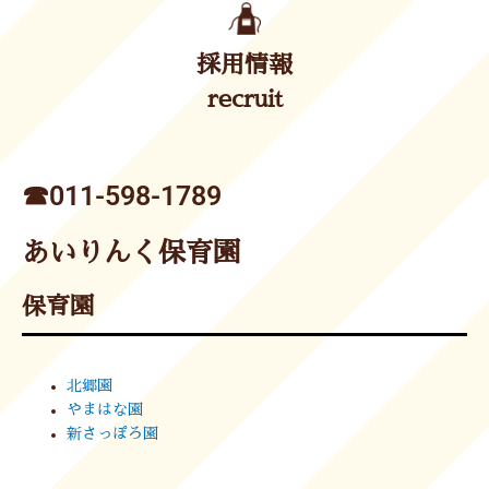
採用情報
recruit
☎︎011-598-1789
あいりんく保育園
保育園
北郷園
やまはな園
新さっぽろ園