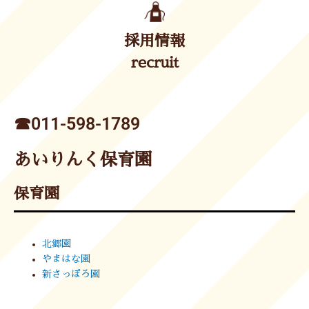
採用情報
recruit
☎︎011-598-1789
あいりんく保育園
保育園
北郷園
やまはな園
新さっぽろ園