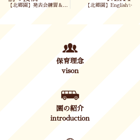
【北郷園】発表会練習＆お散歩🎶
【北郷園】English✨
保育理念
vison
園の紹介
introduction