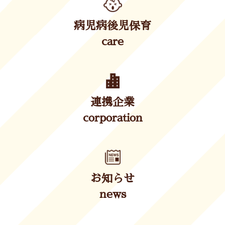
病児病後児保育
care
連携企業
corporation
お知らせ
news