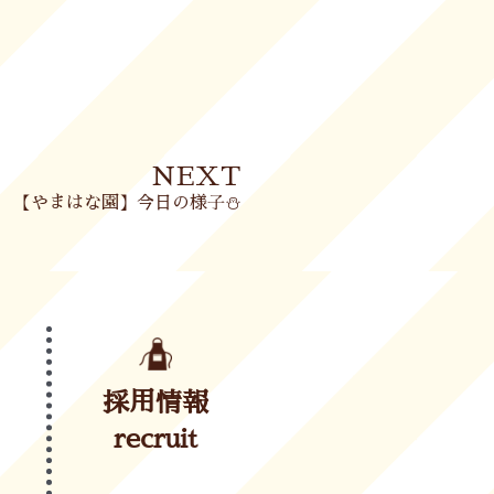
Next
NEXT
【やまはな園】今日の様子⛄
採用情報
recruit