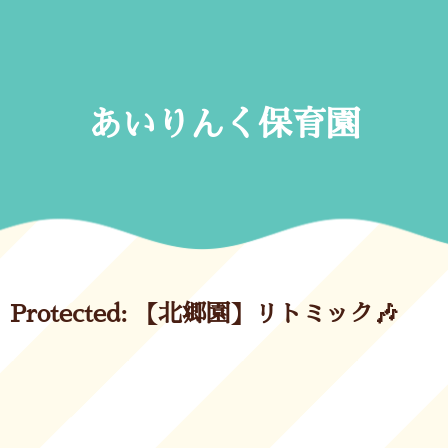
Skip
to
content
あいりんく保育園
Protected: 【北郷園】リトミック🎶