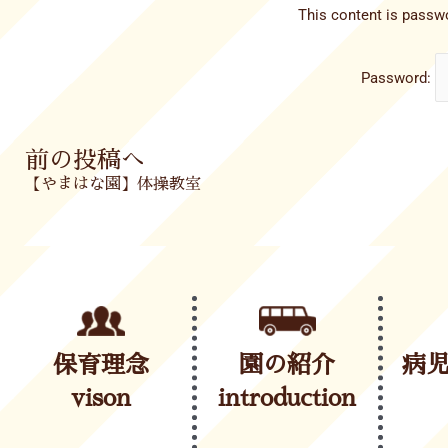
This content is passwo
Password:
Prev
前の投稿へ
【やまはな園】体操教室
保育理念
園の紹介
病
vison
introduction