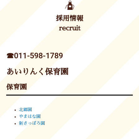
採用情報
recruit
☎︎011-598-1789
あいりんく保育園
保育園
北郷園
やまはな園
新さっぽろ園