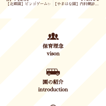
【北郷園】ビンゴゲーム✨
【やまはな園】内科健診がありました🩺
保育理念
vison
園の紹介
introduction