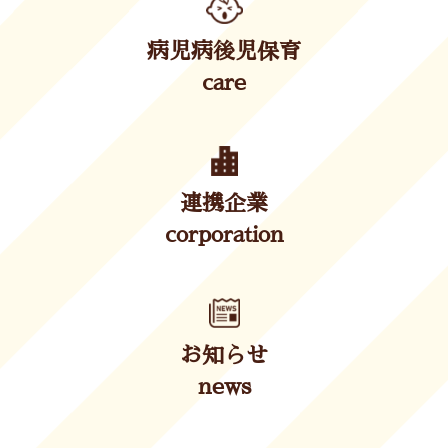
病児病後児保育
care
連携企業
corporation
お知らせ
news