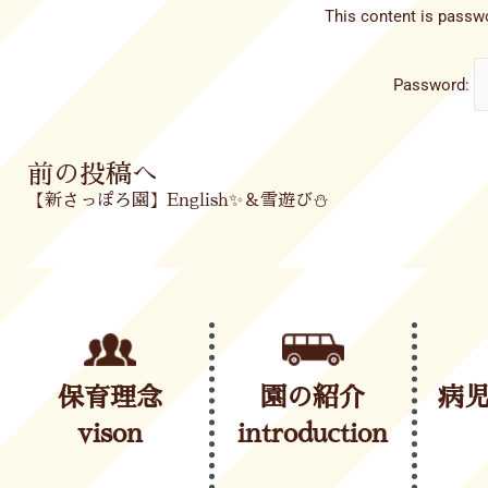
This content is passwo
Password:
Prev
前の投稿へ
【新さっぽろ園】English✨＆雪遊び⛄
保育理念
園の紹介
病
vison
introduction