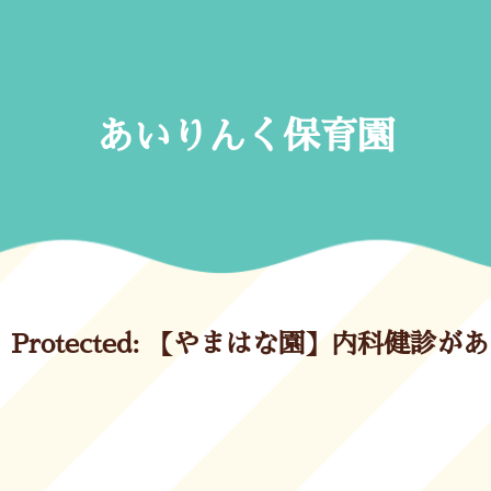
Skip
to
content
あいりんく保育園
Protected: 【やまはな園】内科健診が