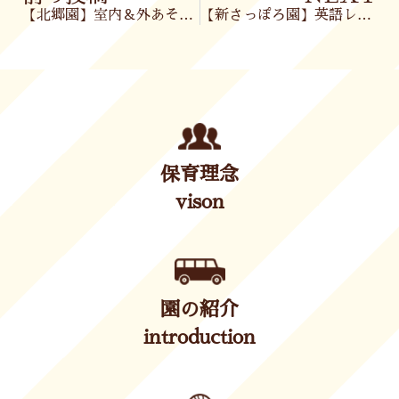
【北郷園】室内＆外あそび🎶
【新さっぽろ園】英語レッスン🐧＆クリスマスケーキ🎂
保育理念
vison
園の紹介
introduction