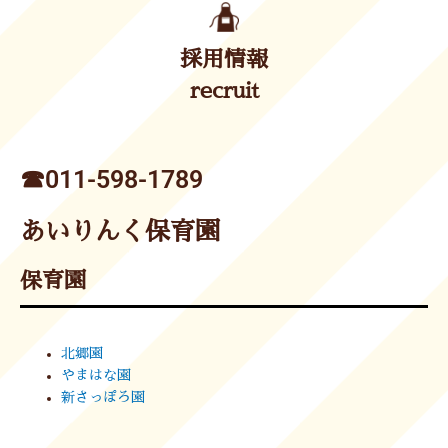
採用情報
recruit
☎︎011-598-1789
あいりんく保育園
保育園
北郷園
やまはな園
新さっぽろ園