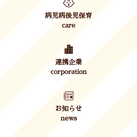
病児病後児保育
care
連携企業
corporation
お知らせ
news