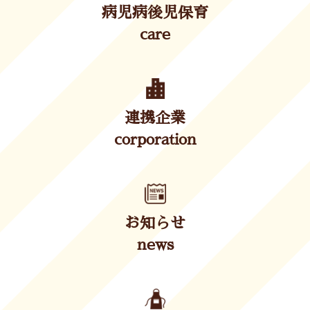
病児病後児保育
care
連携企業
corporation
お知らせ
news