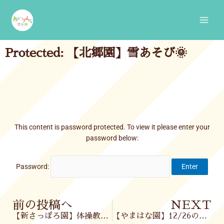
Skip
Main
to
Men
content
Protected: 【北郷園】雪あそび🌞
This content is password protected. To view it please enter your
password below:
Password:
Prev
前の投稿へ
NEXT
【新さっぽろ園】体操教室🤸‍♀️
【やまはな園】12/26の様子☺