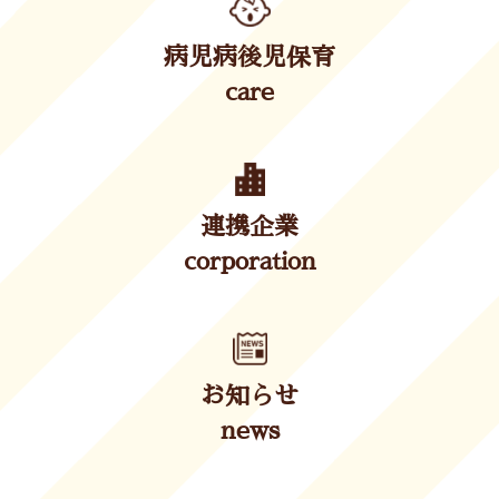
病児病後児保育
care
連携企業
corporation
お知らせ
news