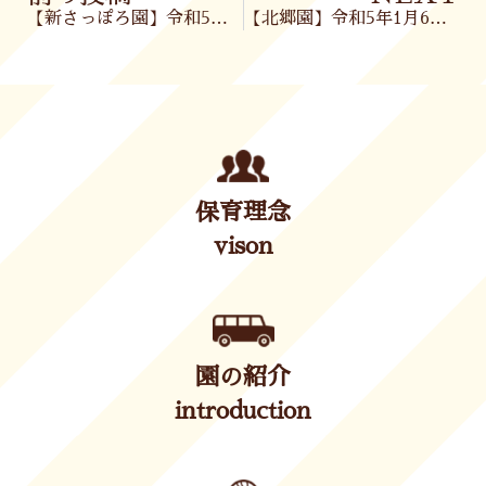
【新さっぽろ園】令和5年1月5日(木)
【北郷園】令和5年1月6日(金)
保育理念
vison
園の紹介
introduction