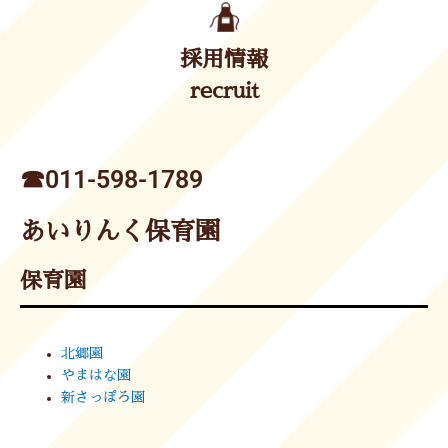
採用情報
recruit
☎︎011-598-1789
あいりんく保育園
保育園
北郷園
やまはな園
新さっぽろ園