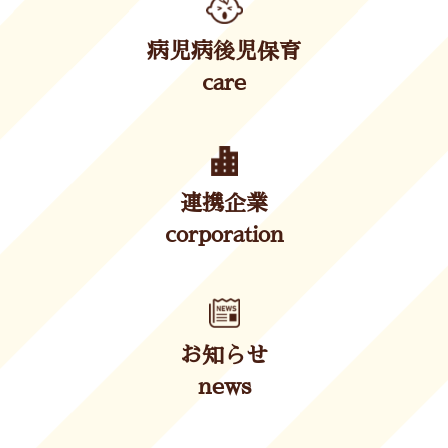
病児病後児保育
care
連携企業
corporation
お知らせ
news