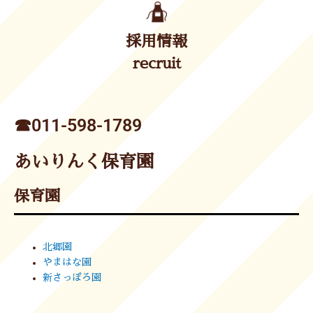
採用情報
recruit
☎︎011-598-1789
あいりんく保育園
保育園
北郷園
やまはな園
新さっぽろ園