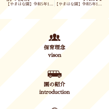
【やまはな園】令和5年1月12日(木)
【やまはな園】令和5年1月13日(金)
保育理念
vison
園の紹介
introduction