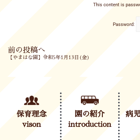
This content is passwo
Password:
Prev
前の投稿へ
【やまはな園】令和5年1月13日(金)
保育理念
園の紹介
病
vison
introduction