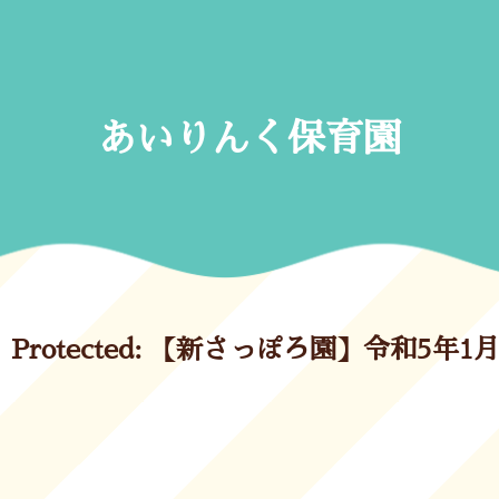
Skip
to
content
あいりんく保育園
Protected: 【新さっぽろ園】令和5年1月