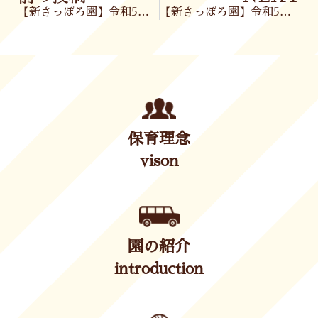
【新さっぽろ園】令和5年1月20日(金)
【新さっぽろ園】令和5年1月23日(月)
保育理念
vison
園の紹介
introduction