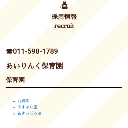
採用情報
recruit
☎︎011-598-1789
あいりんく保育園
保育園
北郷園
やまはな園
新さっぽろ園