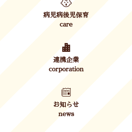
病児病後児保育
care
連携企業
corporation
お知らせ
news