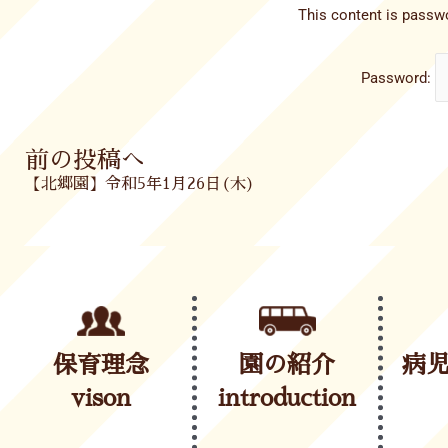
This content is passwo
Password:
Prev
前の投稿へ
【北郷園】令和5年1月26日(木)
保育理念
園の紹介
病
vison
introduction