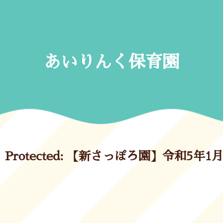
Skip
to
content
あいりんく保育園
Protected: 【新さっぽろ園】令和5年1