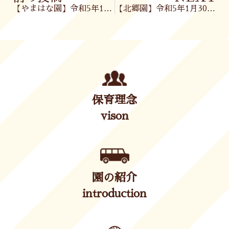
【やまはな園】令和5年1月30日(月)
【北郷園】令和5年1月30日(月)
保育理念
vison
園の紹介
introduction