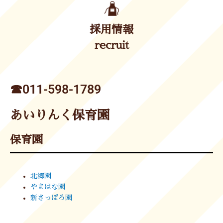
採用情報
recruit
☎︎011-598-1789
あいりんく保育園
保育園
北郷園
やまはな園
新さっぽろ園