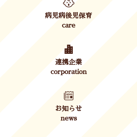
病児病後児保育
care
連携企業
corporation
お知らせ
news