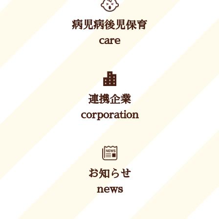
病児病後児保育
care
連携企業
corporation
お知らせ
news