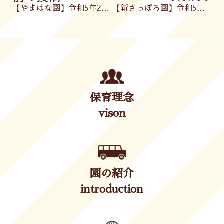
【やまはな園】令和5年2月1日(水)
【新さっぽろ園】令和5年2月2日(木)
保育理念
vison
園の紹介
introduction