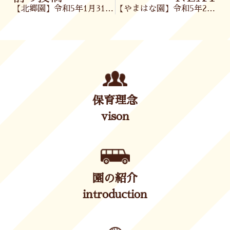
【北郷園】令和5年1月31日(火)
【やまはな園】令和5年2月1日(水)
保育理念
vison
園の紹介
introduction