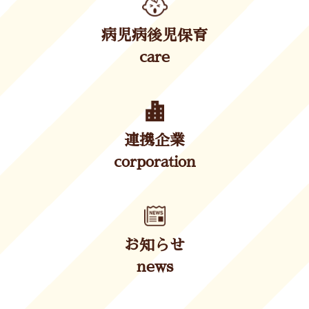
病児病後児保育
care
連携企業
corporation
お知らせ
news