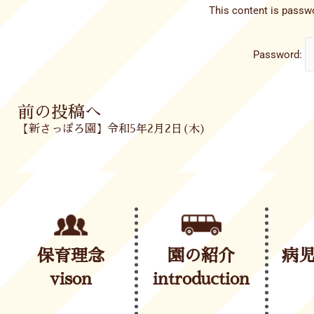
This content is passwo
Password:
Prev
前の投稿へ
【新さっぽろ園】令和5年2月2日(木)
保育理念
園の紹介
病
vison
introduction