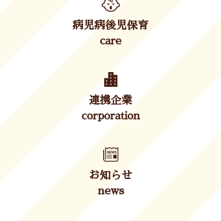
病児病後児保育
care
連携企業
corporation
お知らせ
news