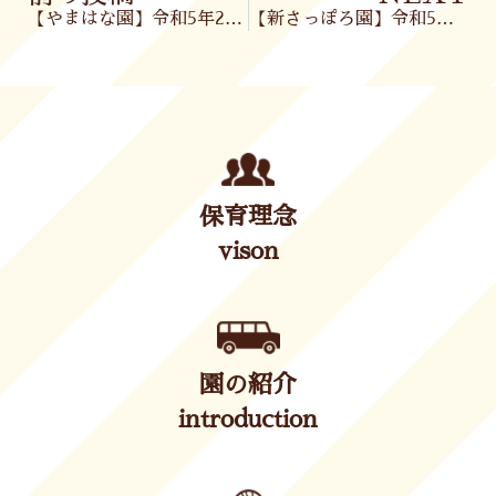
【やまはな園】令和5年2月13日(月)
【新さっぽろ園】令和5年2月14日(火)
保育理念
vison
園の紹介
introduction