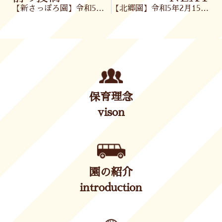
【新さっぽろ園】令和5年2月15日(水)
【北郷園】令和5年2月15日(水)
保育理念
vison
園の紹介
introduction