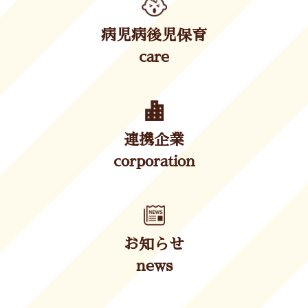
病児病後児保育
care
連携企業
corporation
お知らせ
news