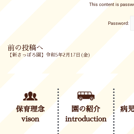
This content is passwo
Password:
Prev
前の投稿へ
【新さっぽろ園】令和5年2月17日(金)
保育理念
園の紹介
病
vison
introduction