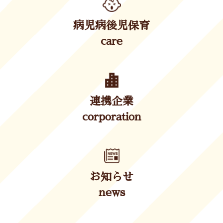
病児病後児保育
care
連携企業
corporation
お知らせ
news