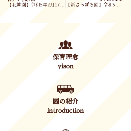
【北郷園】令和5年2月17日(金)
【新さっぽろ園】令和5年2月20日(月)
保育理念
vison
園の紹介
introduction