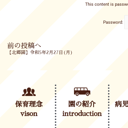
This content is passwo
Password:
Prev
前の投稿へ
【北郷園】令和5年2月27日(月)
保育理念
園の紹介
病
vison
introduction