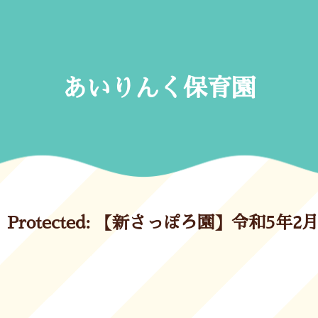
Skip
to
content
あいりんく保育園
Protected: 【新さっぽろ園】令和5年2月