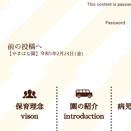
This content is passwo
Password:
Prev
前の投稿へ
【やまはな園】令和5年2月24日(金)
保育理念
園の紹介
病
vison
introduction