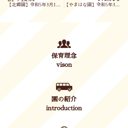
【北郷園】令和5年3月1日(水)
【やまはな園】令和5年3月2日(木)
保育理念
vison
園の紹介
introduction