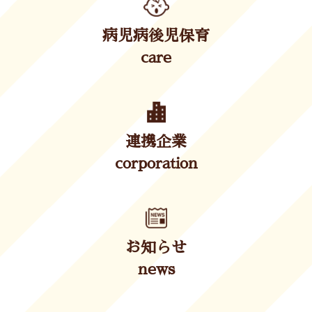
病児病後児保育
care
連携企業
corporation
お知らせ
news