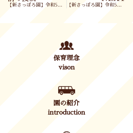
【新さっぽろ園】令和5年3月9日(木)
【新さっぽろ園】令和5年3月10日(金)
保育理念
vison
園の紹介
introduction