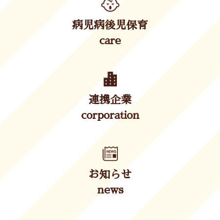
病児病後児保育
care
連携企業
corporation
お知らせ
news