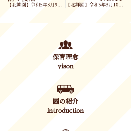
【北郷園】令和5年3月9日(木)
【北郷園】令和5年3月10日(金)
保育理念
vison
園の紹介
introduction