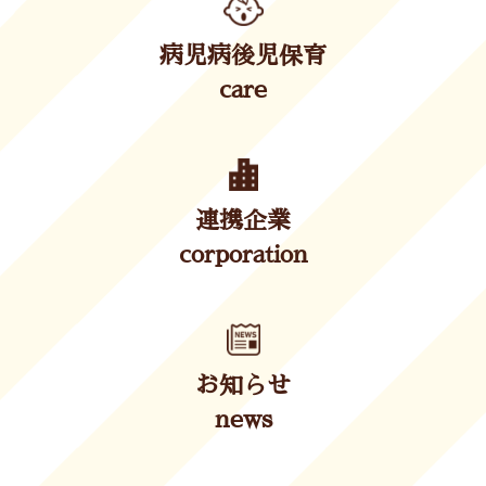
病児病後児保育
care
連携企業
corporation
お知らせ
news