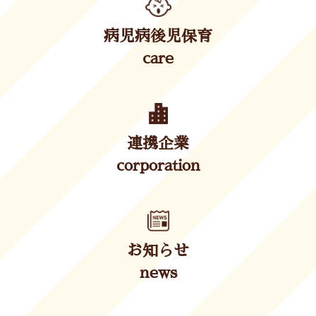
病児病後児保育
care
連携企業
corporation
お知らせ
news