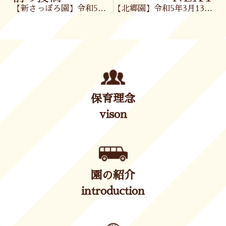
【新さっぽろ園】令和5年3月13日(月)
【北郷園】令和5年3月13日(月)
保育理念
vison
園の紹介
introduction